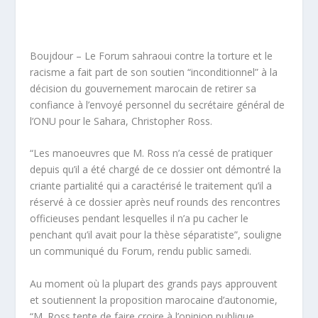
Boujdour – Le Forum sahraoui contre la torture et le
racisme a fait part de son soutien “inconditionnel” à la
décision du gouvernement marocain de retirer sa
confiance à l’envoyé personnel du secrétaire général de
l’ONU pour le Sahara, Christopher Ross.
“Les manoeuvres que M. Ross n’a cessé de pratiquer
depuis qu’il a été chargé de ce dossier ont démontré la
criante partialité qui a caractérisé le traitement qu’il a
réservé à ce dossier après neuf rounds des rencontres
officieuses pendant lesquelles il n’a pu cacher le
penchant qu’il avait pour la thèse séparatiste”, souligne
un communiqué du Forum, rendu public samedi.
Au moment où la plupart des grands pays approuvent
et soutiennent la proposition marocaine d’autonomie,
“M. Ross tente de faire croire à l’opinion publique