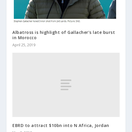
Albatross is highlight of Gallacher’s late burst
in Morocco
April 25, 2019
EBRD to attract $10bn into N Africa, Jordan