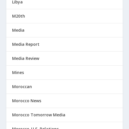
Libya
M20th
Media
Media Report
Media Review
Mines
Moroccan
Morocco News
Morocco Tomorrow Media
Morocco-U.S. Relations